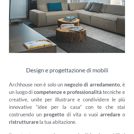
Design e progettazione di mobili
Archhouse non è solo un
negozio di arredamento
, è
un luogo di
competenze e professionalità
tecniche e
creative, unite per illustrare e condividere le più
innovative “idee per la casa” con te che stai
costruendo un
progetto
di vita o vuoi
arredare
o
ristrutturare
la tua abitazione.