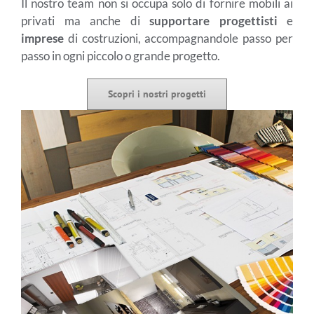
Il nostro team non si occupa solo di fornire mobili ai
privati ma anche di
supportare progettisti
e
imprese
di costruzioni, accompagnandole passo per
passo in ogni piccolo o grande progetto.
Scopri i nostri progetti