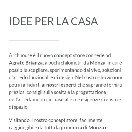
IDEE PER LA CASA
Archhouse è il nuovo
concept store
con sede ad
Agrate Brianza
, a pochi chilometri da
Monza
, in cui è
possibile scegliere, sperimentando dal vivo, soluzioni
d’arredo funzionali e di design. Nel nostro
showroom
potrai affidarti ai
nostri esperti
che sapranno fornirti
preziosi consigli sulla scelta e la progettazione
dell’arredamento, in base alle tue esigenze di gusto e
di spazio.
Visitando il nostro concept store, facilmente
raggiungibile da tutta la
provincia di Monza e