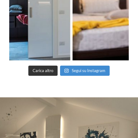
Carica altro
Segui su Instagram