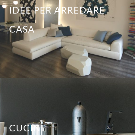
IDEE PER ARREDARE
CASA
CUCINE