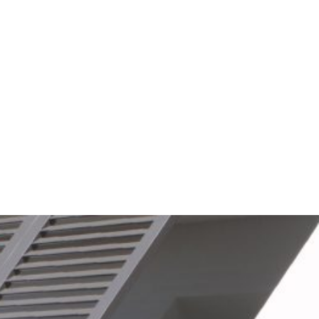
SCALE DI DESIGN PER
INTERNI