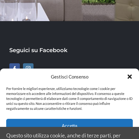
Seguici su Facebook
Gestisci Consenso
Per fornire le migliori esperienze, utilizziamo tecnologie come i cookie per
memorizzare e/o accedere alle informazioni del dispositivo. Il consenso a queste
tecnologie ci permetterà di elaborare dati come il comportamento di navigazione o ID
unici su questo sito. Non acconsentire o ritirare il consenso può influire
negativamente su alcune caratteristiche e funzioni.
© Copyright 2024 | Archhouse s.a.s. | All Rights Reserved | Powered by
Accetta
PapaiaLab Milano