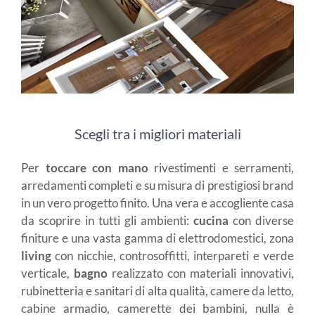
Scegli tra i migliori materiali
Per
toccare con mano
rivestimenti e serramenti,
arredamenti completi e su misura di prestigiosi brand
in un vero progetto finito. Una vera e accogliente casa
da scoprire in tutti gli ambienti:
cucina
con diverse
finiture e una vasta gamma di elettrodomestici, zona
living
con nicchie, controsoffitti, interpareti e verde
verticale,
bagno
realizzato con materiali innovativi,
rubinetteria e sanitari di alta qualità, camere da letto,
cabine armadio, camerette dei bambini, nulla è